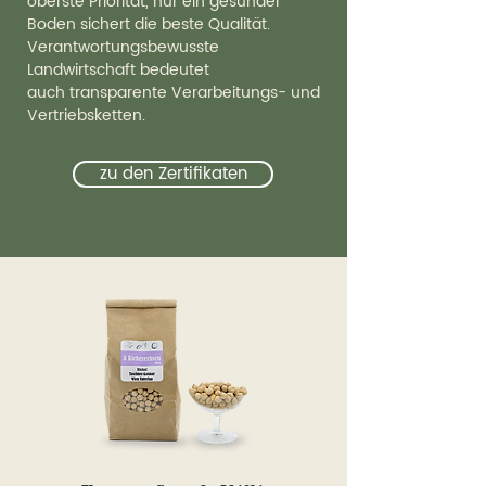
oberste Priorität, nur ein gesunder
Boden sichert die beste Qualität.
Verantwortungsbewusste
Landwirtschaft bedeutet
auch
transparente Verarbeitungs- und
Vertriebsketten
.
zu den Zertifikaten