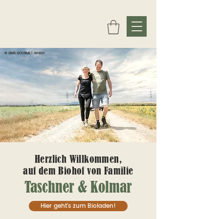
© GMS GOURMET GmbH
Herzlich Willkommen,
auf dem Biohof von Familie
Taschner & Kolmar
Hier geht's zum Bioladen!