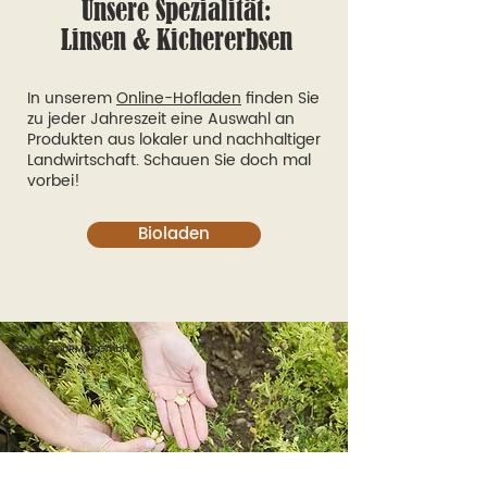
Unsere Spezialität:
Linsen & Kichererbsen
In unserem
Online-Hofladen
finden Sie
zu jeder Jahreszeit eine Auswahl an
Produkten aus lokaler und nachhaltiger
Landwirtschaft. Schauen Sie doch mal
vorbei!
Bioladen
© GMS GOURMET GmbH