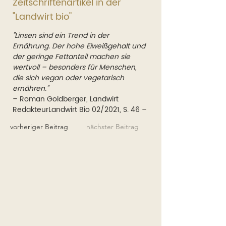
Zeitschriftenartikel in der
"Landwirt bio"
"Linsen sind ein Trend in der 
Ernährung. Der hohe Eiweißgehalt und 
der geringe Fettanteil machen sie 
wertvoll – besonders für Menschen, 
die sich vegan oder vegetarisch 
ernähren."
– Roman Goldberger, Landwirt 
RedakteurLandwirt Bio 02/2021, S. 46 –
vorheriger Beitrag
nächster Beitrag